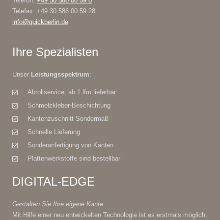
Telefon:
+49 30 586 00 59 0
Telefax: +49 30 586 00 59 28
info@quickberlin.de
Ihre Spezialisten
Unser
Leistungsspektrum
:
Abrollservice, ab 1 lfm lieferbar
Schmelzkleber-Beschichtung
Kantenzuschnitt Sondermaß
Schnelle Lieferung
Sonderanfertigung von Kanten
Plattenwerkstoffe sind bestellbar
DIGITAL-EDGE
Gestalten Sie Ihre eigene Kante
Mit Hilfe einer neu entwickelten Technologie ist es erstmals möglich,